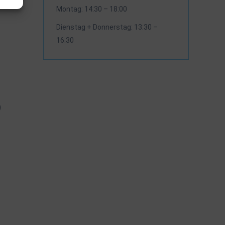
Montag: 14:30 – 18:00
Dienstag + Donnerstag: 13:30 –
16:30
)