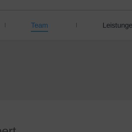
Team
Leistung
ert