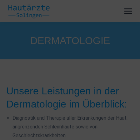
DERMATOLOGIE
Unsere Leistungen in der
Dermatologie im Überblick:
Diagnostik und Therapie aller Erkrankungen der Haut,
angrenzenden Schleimhäute sowie von
Geschlechtskrankheiten